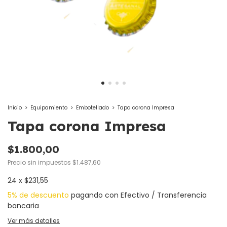
Inicio
>
Equipamiento
>
Embotellado
>
Tapa corona Impresa
Tapa corona Impresa
$1.800,00
Precio sin impuestos
$1.487,60
24
x
$231,55
5% de descuento
pagando con Efectivo / Transferencia
bancaria
Ver más detalles