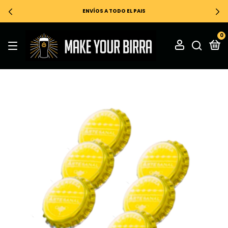
ENVÍOS A TODO EL PAIS
0