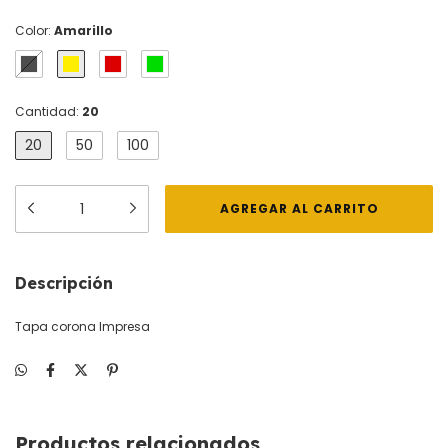
Color:
Amarillo
Cantidad:
20
20
50
100
Descripción
Tapa corona Impresa
Productos relacionados