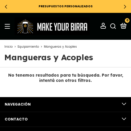
PRESUPUESTOS PERSONALIZADOS
0
Inicio
>
Equipamiento
>
Mangueras y Acoples
Mangueras y Acoples
No tenemos resultados para tu búsqueda. Por favor,
intentá con otros filtros.
NAVEGACIÓN
CONTACTO