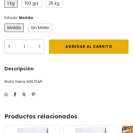
1 kg
100 grs
25 kg
Estado:
Molida
Molida
Sin Moler
Descripción
Mata Viena, MALTEAR
Productos relacionados