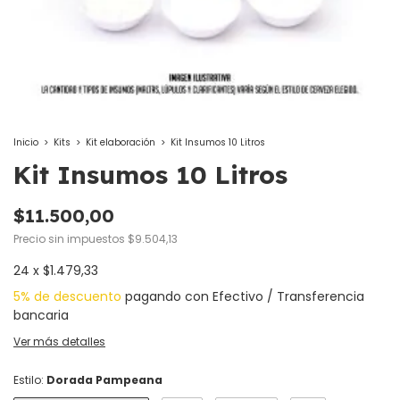
Inicio
>
Kits
>
Kit elaboración
>
Kit Insumos 10 Litros
Kit Insumos 10 Litros
$11.500,00
Precio sin impuestos
$9.504,13
24
x
$1.479,33
5% de descuento
pagando con Efectivo / Transferencia
bancaria
Ver más detalles
Estilo:
Dorada Pampeana