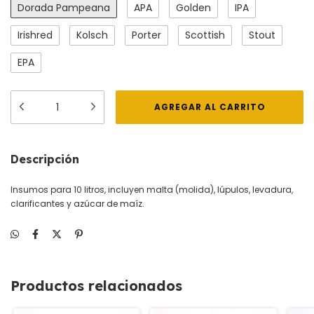
Dorada Pampeana
APA
Golden
IPA
Irishred
Kolsch
Porter
Scottish
Stout
EPA
Descripción
Insumos para 10 litros, incluyen malta (molida), lúpulos, levadura,
clarificantes y azúcar de maíz.
Productos relacionados